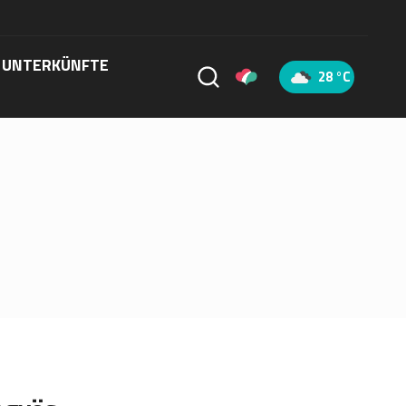
UNTERKÜNFTE
28 °C