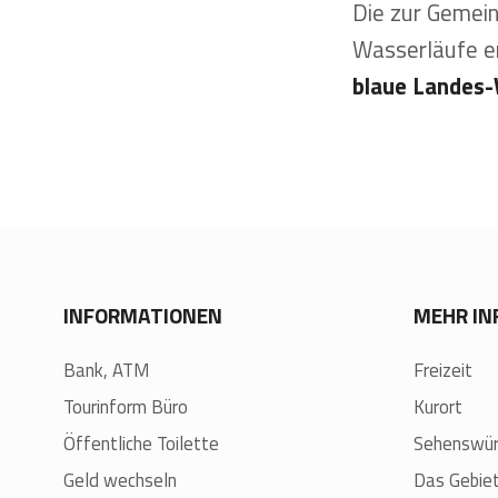
Die zur Gemein
Wasserläufe er
blaue Landes-
INFORMATIONEN
MEHR I
Bank, ATM
Freizeit
Tourinform Büro
Kurort
Öffentliche Toilette
Sehenswür
Geld wechseln
Das Gebie