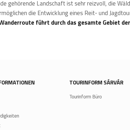
de gehörende Landschaft ist sehr reizvoll, die Wäl
möglichen die Entwicklung eines Reit- und Jagdto
Wanderroute führt durch das gesamte Gebiet de
NFORMATIONEN
TOURINFORM SÁRVÁR
Tourinform Büro
digkeiten
t