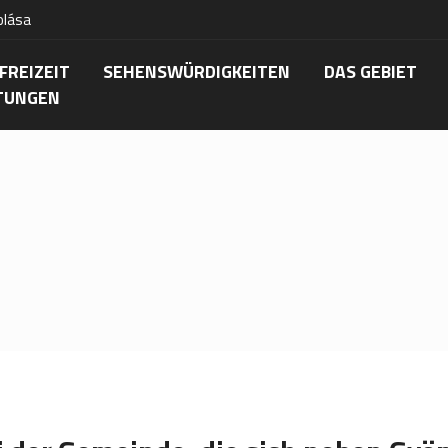
olása
FREIZEIT
SEHENSWÜRDIGKEITEN
DAS GEBIET
TUNGEN