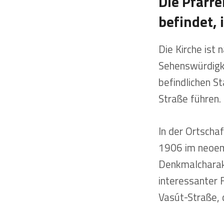
Die Pfarr
befindet, 
Die Kirche ist
Sehenswürdigke
befindlichen S
Straße führen.
In der Ortschaf
1906 im neoemp
Denkmalcharakt
interessanter 
Vasút-Straße, 